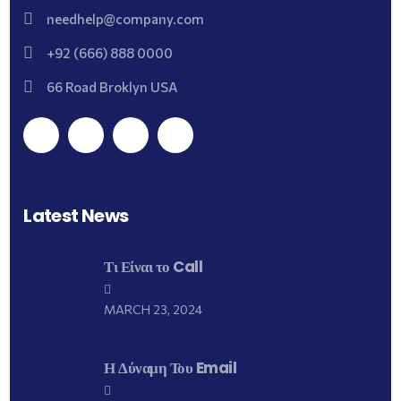
needhelp@company.com
+92 (666) 888 0000
66 Road Broklyn USA
Latest News
Τι Είναι το Call
MARCH 23, 2024
Η Δύναμη Του Email