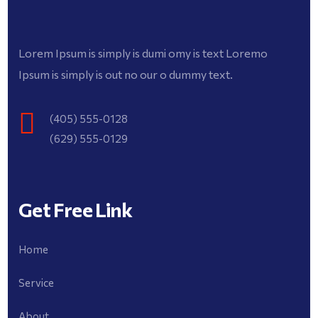
Lorem Ipsum is simply is dumi omy is text Loremo
Ipsum is simply is out no our o dummy text.
(405) 555-0128
(629) 555-0129
Get Free Link
Home
Service
About